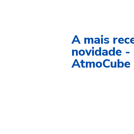
A mais rec
novidade -
AtmoCube