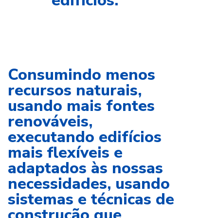
edifícios.
Consumindo menos
recursos naturais,
usando mais fontes
renováveis,
executando edifícios
mais flexíveis e
adaptados às nossas
necessidades, usando
sistemas e técnicas de
construção que