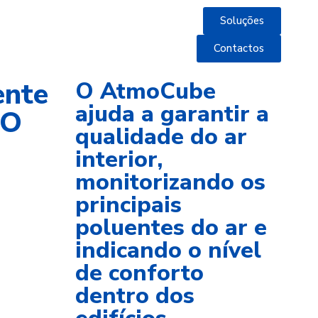
Soluções
Contactos
ente
O AtmoCube
ajuda a garantir a
 O
qualidade do ar
interior,
monitorizando os
principais
poluentes do ar e
indicando o nível
de conforto
dentro dos