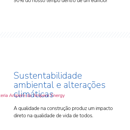
90% do nosso tempo dentro de um edifício!
Sustentabilidade
ambiental e alterações
climáticas
A qualidade na construção produz um impacto
direto na qualidade de vida de todos.